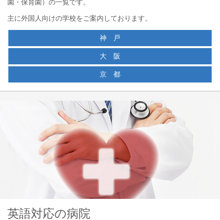
園・保育園）の一覧です。
主に外国人向けの学校をご案内しております。
神 戸
大 阪
京 都
英語対応の病院