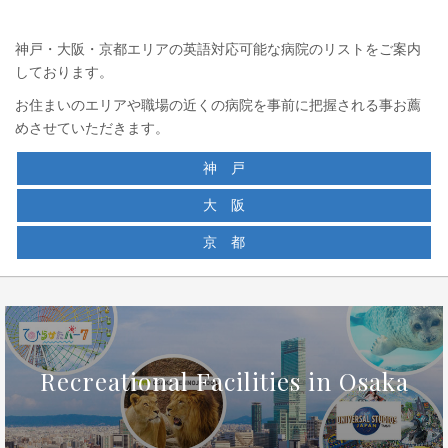
神戸・大阪・京都エリアの英語対応可能な病院のリストをご案内
しております。
お住まいのエリアや職場の近くの病院を事前に把握される事お薦
めさせていただきます。
神 戸
大 阪
京 都
Recreational Facilities in Osaka