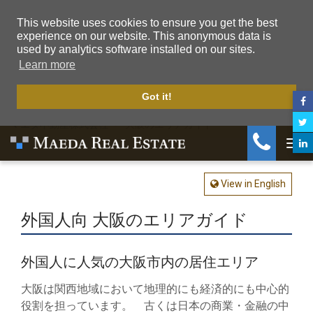
This website uses cookies to ensure you get the best
experience on our website. This anonymous data is
used by analytics software installed on our sites.
Learn more
Got it!
マエダ不動産株式会社
大阪のエリアガイド
Togg
View in English
外国人向 大阪のエリアガイド
外国人に人気の大阪市内の居住エリア
大阪は関西地域において地理的にも経済的にも中心的
役割を担っています。 古くは日本の商業・金融の中