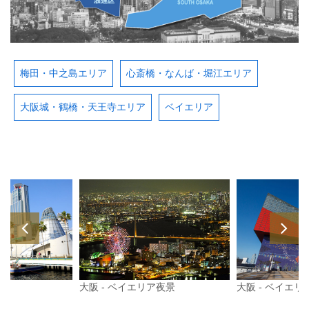
梅田・中之島エリア
心斎橋・なんば・堀江エリア
大阪城・鶴橋・天王寺エリア
ベイエリア
大阪 - ベイエリア夜景
大阪 - ベイエリ