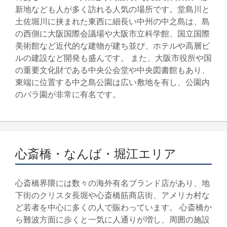
新地なども人が多く訪れる人気の場所です。堂島川と
土佐堀川に挟まれた東西に細長い中州の中之島は、島
の西側に大阪国際会議場や大阪市立科学館、国立国際
美術館など近代的な建物が建ち並び、ホテルや高層ビ
ルの建設など開発も盛んです。 また、大阪市役所や国
の重要文化財である中央公会堂や中央図書館もあり、
東端に位置する中之島公園は広い敷地を有し、公園内
のバラ園が非常に有名です。
心斎橋・なんば・堀江エリア
心斎橋界隈には数々の海外有名ブランド店があり、地
下街のクリスタ長堀や心斎橋筋商店街、アメリカ村な
ど若者を中心に多くの人で賑わっています。 心斎橋か
ら難波方面に歩くと一気に人通りが増し、周囲の施設