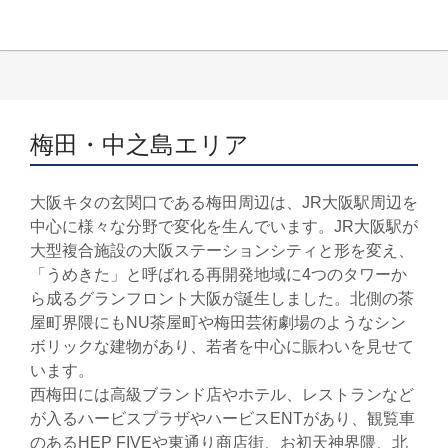
梅田・中之島エリア
大阪キタの玄関口である梅田周辺は、JR大阪駅周辺を
中心に様々な分野で変化を生んでいます。JR大阪駅が
大型複合施設の大阪ステーションシティと形を変え、
「うめきた」と呼ばれる再開発地域に4つのタワーか
ら成るグランフロント大阪が誕生しました。北側の茶
屋町界隈にもNU茶屋町や梅田芸術劇場のようなシン
ボリックな建物があり、若者を中心に賑わいを見せて
います。
西梅田には高級ブランド店やホテル、レストランなど
が入るハービスプラザやハービスENTがあり、観覧車
のあるHEP FIVEや東通り商店街、お初天神界隈、北