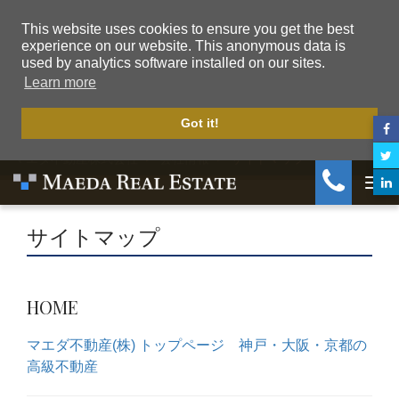
This website uses cookies to ensure you get the best
experience on our website. This anonymous data is
used by analytics software installed on our sites.
Learn more
Got it!
マエダ不動産株式会社
会社情報
サイトマップ
Togg
サイトマップ
HOME
マエダ不動産(株) トップページ 神戸・大阪・京都の
高級不動産