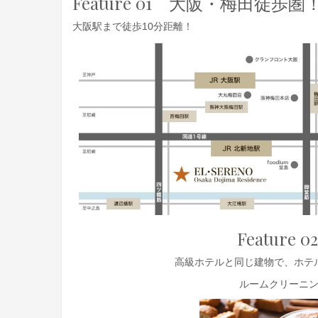
Feature 0
1
大阪・梅田徒歩圏
大阪駅まで徒歩10分距離！
Feature 0
高級ホテルと同じ建物で、ホテ
ルームクリーニ