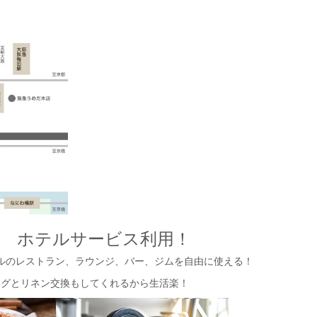
！
2
ホテルサービス利用！
ルのレストラン、ラウンジ、バー、ジムを自由に使える！
ングとリネン交換もしてくれるから生活楽！