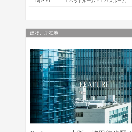
Type 70
1 ベッドルーム + 1 バスルーム
建物、所在地