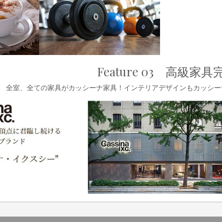
Feature 0
3
高級家具
全室、全ての家具がカッシーナ家具！インテリアデザインもカッシー