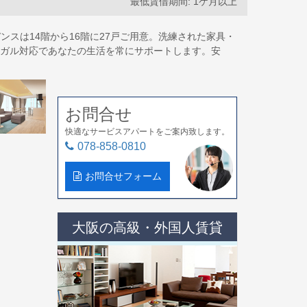
最低賃借期間: 1ケ月以上
スは14階から16階に27戸ご用意。洗練された家具・
ンガル対応であなたの生活を常にサポートします。安
お問合せ
快適なサービスアパートをご案内致します。
078-858-0810
お問合せフォーム
大阪の高級・外国人賃貸