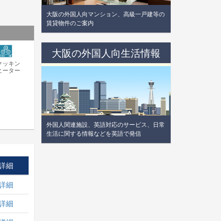
大阪の外国人向マンション、高級一戸建等の
賃貸物件のご案内
大阪の外国人向生活情報
Hクッキン
ヒーター
外国人関連施設、英語対応のサービス、日常
生活に関する情報などを英語で発信
詳細
詳細
詳細