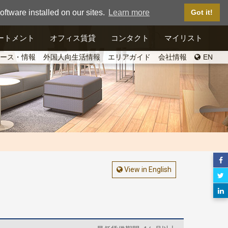
ftware installed on our sites.
Learn more
Got it!
ートメント
オフィス賃貸
コンタクト
マイリスト
ース・情報
外国人向生活情報
エリアガイド
会社情報
EN
View in English