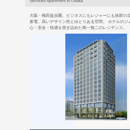
Serviced Apartment in Osaka
大阪・梅田徒歩圏、ビジネスにもレジャーにも抜群の立
家電、高いデザイン性とゆとりある空間。 ホテルのジ
心・安全・快適を突き詰めた唯一無二のレジデンス。