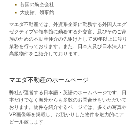
各国の航空会社
大使館、領事館
マエダ不動産では、外資系企業に勤務する外国人エグ
ゼクティブや領事館に勤務する外交官、及びそのご家
族のための不動産仲介の先駆けとして
50
年以上に渡り
業務を行っております。また、日本人及び日本法人に
高級物件をご紹介しております。
マエダ不動産のホームページ
弊社が運営する日本語・英語のホームページです、日
本だけでなく海外からも多数のお問合せをいただいて
おります。物件を紹介するページでは、多くの写真や
VR画像等を掲載し、お預かりした物件を魅力的にア
ピール致します。