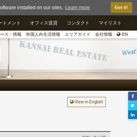
ftware installed on our sites.
Learn more
Got it!
ートメント
オフィス賃貸
コンタクト
マイリスト
ース・情報
外国人向生活情報
エリアガイド
会社情報
EN
View in English