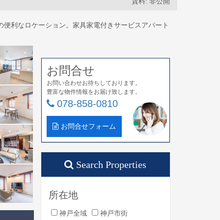
賃料: 非公開
部の便利なロケーション。家具家電付きサービスアパート
お問合せ
お問い合わせお待ちしております。
豊富な物件情報をお届け致します。
078-858-0810
お問合せフォーム
Search Properties
所在地
神戸全域
神戸市街