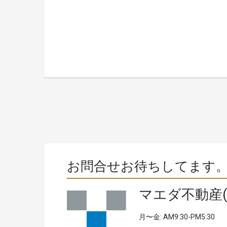
お問合せお待ちしてます
マエダ不動産(
月〜金: AM9:30-PM5:30