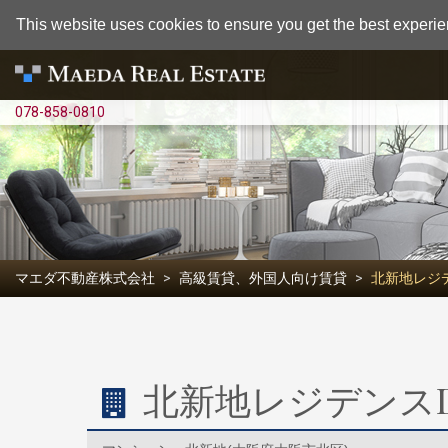
This website uses cookies to ensure you get the best experie
078-858-0810
マエダ不動産株式会社
高級賃貸、外国人向け賃貸
北新地レジデ
北新地レジデンスD