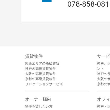
078-858-081
賃貸物件
サー
関西エリアの高級賃貸
神戸、
神戸の高級賃貸物件
ント
大阪の高級賃貸物件
神戸の
京都の高級賃貸物件
大阪の
リロケーションサービス
京都の
オーナー様向
オフ
物件を貸したい方
神戸・