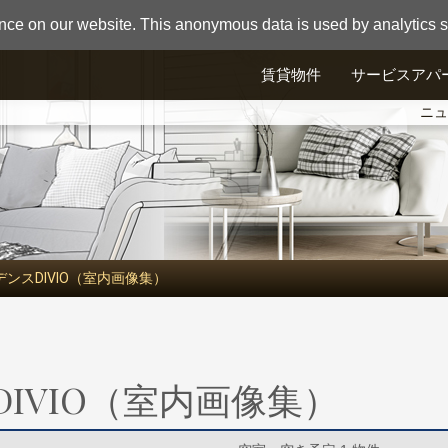
nce on our website. This anonymous data is used by analytics so
賃貸物件
サービスアパ
ニュ
ンスDIVIO（室内画像集）
IVIO（室内画像集）