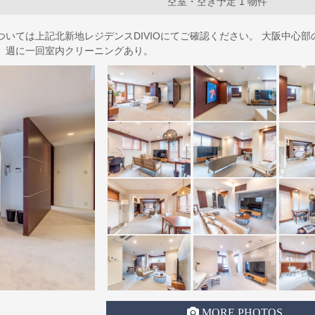
空室・空き予定 1 物件
ついては上記北新地レジデンスDIVIOにてご確認ください。 大阪中心
。週に一回室内クリーニングあり。
MORE PHOTOS