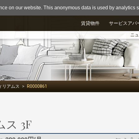
nce on our website. This anonymous data is used by analytics so
賃貸物件
サービスアパ
ニュ
ィリアムス
R0000861
ス 3F