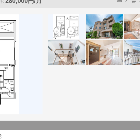
280,000円/月
2
料:
能