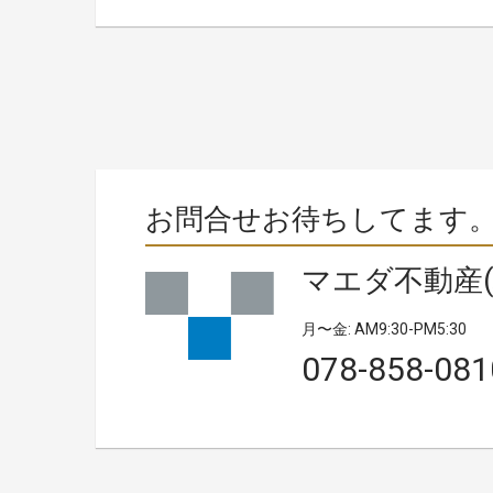
お問合せお待ちしてます
マエダ不動産(
月〜金: AM9:30-PM5:30
078-858-081