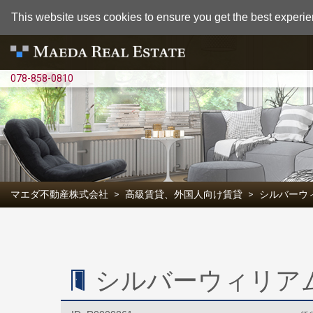
This website uses cookies to ensure you get the best experie
078-858-0810
マエダ不動産株式会社
高級賃貸、外国人向け賃貸
シルバーウ
シルバーウィリアム