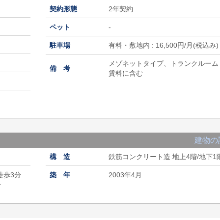
契約形態
2年契約
ペット
-
駐車場
有料・敷地内 : 16,500円/月(税込み)
メゾネットタイプ、トランクルーム
備 考
賃料に含む
建物の
構 造
鉄筋コンクリート造 地上4階/地下1
徒歩3分
築 年
2003年4月
分