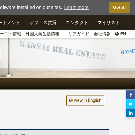
ftware installed on our sites.
Learn more
Got it!
ートメント
オフィス賃貸
コンタクト
マイリスト
ース・情報
外国人向生活情報
エリアガイド
会社情報
EN
View in English