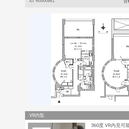
ID: R0000861
賃
VR内覧
360度 VR内見可