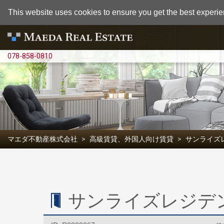
This website uses cookies to ensure you get the best experie
078-858-0810
マエダ不動産株式会社
高級賃貸、外国人向け賃貸
サンライズ
サンライズレジデンス