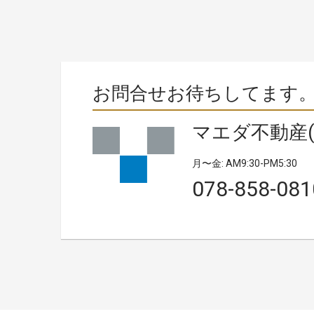
お問合せお待ちしてます
マエダ不動産(
月〜金: AM9:30-PM5:30
078-858-081