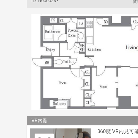
ID: R0000267
賃
VR内覧
360度 VR内見可