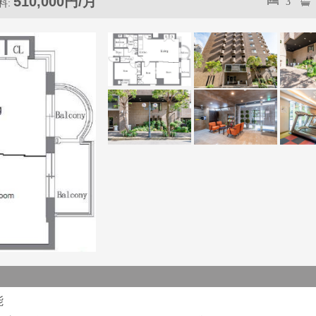
510,000円/月
3
料:
能