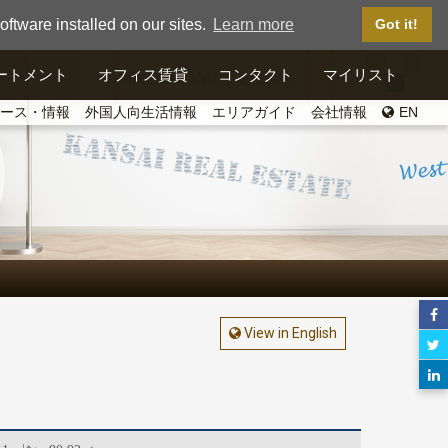
ftware installed on our sites.
Learn more
Got it!
ートメント
オフィス賃貸
コンタクト
マイリスト
ース・情報
外国人向生活情報
エリアガイド
会社情報
EN
View in English