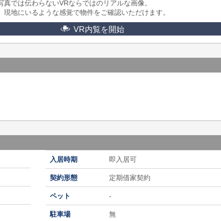
写真では伝わらないVRならではのリアルな画像。
、現地にいるような感覚で物件をご確認いただけます。
VR内覧を開始
入居時期
即入居可
契約形態
定期借家契約
ペット
-
駐車場
無