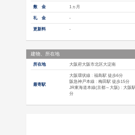
敷 金
1ヵ月
礼 金
-
更新料
-
建物、所在地
所在地
大阪府大阪市北区大淀南
大阪環状線 : 福島駅 徒歩6分
阪急神戸本線 : 梅田駅 徒歩15分
最寄駅
JR東海道本線(京都～大阪) : 大阪駅
分