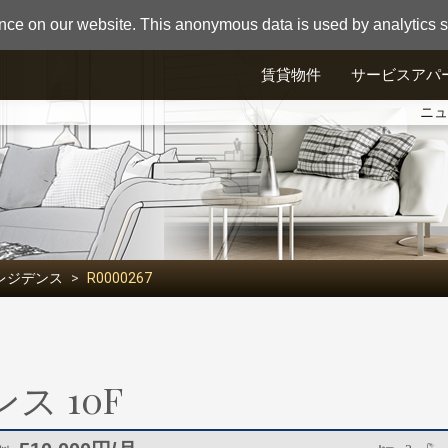
nce on our website. This anonymous data is used by analytics so
賃貸物件
サービスアパ
ニュ
レジデンス
R0000267
 10F