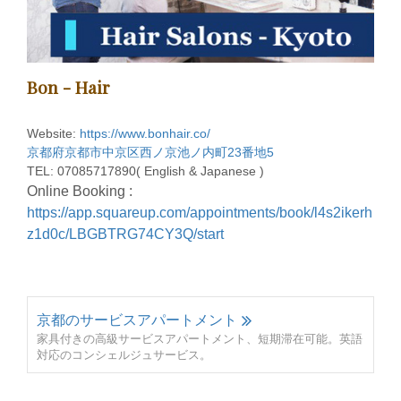
Bon - Hair
Website:
https://www.bonhair.co/
京都府京都市中京区西ノ京池ノ内町23番地5
TEL: 07085717890( English & Japanese )
Online Booking :
https://app.squareup.com/appointments/book/l4s2ikerh
z1d0c/LBGBTRG74CY3Q/start
京都のサービスアパートメント
家具付きの高級サービスアパートメント、短期滞在可能。英語
対応のコンシェルジュサービス。