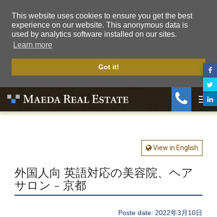
This website uses cookies to ensure you get the best
experience on our website. This anonymous data is
used by analytics software installed on our sites.
Learn more
Got it!
マエダ不動産株式会社
外国人向生活情報
京都の外国人向生活情報
外国人向 英語対応の美容院、ヘアサロン - 京都
Togg
View in English
外国人向 英語対応の美容院、ヘア
サロン - 京都
Poste date: 2022年3月10日